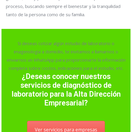
proceso, buscando siempre el bienestar y la tranquilidad
tanto de la persona como de su familia.
Si deseas cotizar algún estudio de laboratorio o
imagenología a domicilio, te invitamos a llamarnos o
enviarnos un WhatsApp para proporcionarte la información
completa sobre costos, indicaciones para el estudio, etc.
¿Deseas conocer nuestros
servicios de diagnóstico de
laboratorio para la Alta Dirección
Empresarial?
Ver servicios para empresas