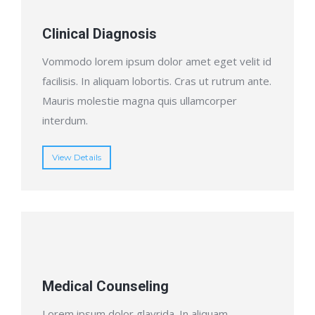
Clinical Diagnosis
Vommodo lorem ipsum dolor amet eget velit id
facilisis. In aliquam lobortis. Cras ut rutrum ante.
Mauris molestie magna quis ullamcorper
interdum.
View Details
Medical Counseling
Lorem ipsum dolor glavrida. In aliquam